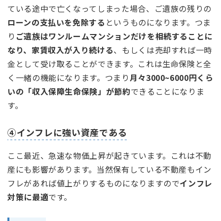
ている途中で亡くなってしまった場合、ご遺族の残りの
ローンの支払いを免除する
というものになります。つま
り
ご遺族はワンルームマンションだけを相続することに
なり、家賃収入が入り続ける
、もしくは売却すれば一時
金として受け取ることができます。これは生命保険と全
く一緒の機能になります。つまり
月々3000~6000円くら
いの「収入保障生命保険」が節約
できることになりま
す。
④インフレに強い資産である
ここ最近、急速な物価上昇が起きています。これは不動
産にも影響があります。当然保有している不動産もイン
フレがあれば値上がりするものになりますので
インフレ
対策に最適
です。