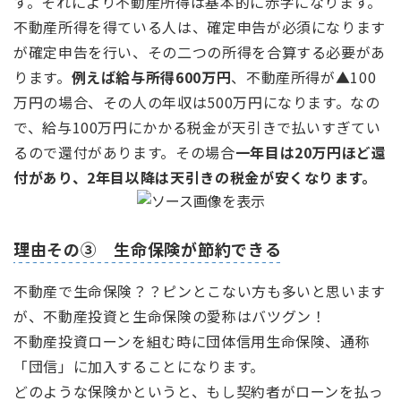
す。それにより不動産所得は基本的に赤字になります。
不動産所得を得ている人は、確定申告が必須になります
が確定申告を行い、その二つの所得を合算する必要があ
ります。
例えば給与所得600万円
、不動産所得が▲100
万円の場合、その人の年収は500万円になります。なの
で、給与100万円にかかる税金が天引きで払いすぎてい
るので還付があります。その場合
一年目は20万円ほど還
付があり、2年目以降は天引きの税金が安くなります。
理由その③ 生命保険が節約できる
不動産で生命保険？？ピンとこない方も多いと思います
が、不動産投資と生命保険の愛称はバツグン！
不動産投資ローンを組む時に団体信用生命保険、通称
「団信」に加入することになります。
どのような保険かというと、もし契約者がローンを払っ