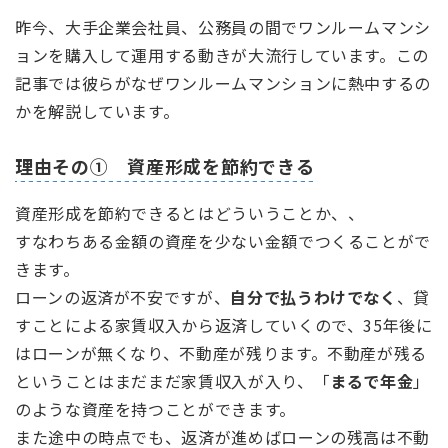
昨今、大手企業会社員、公務員の間でワンルームマンシ
ョンを購入して運用する動きが大流行しています。この
記事では彼らがなぜワンルームマンションに熱中するの
かを解説しています。
理由その① 資産形成を節約できる
資産形成を節約できるとはどういうことか、、
すなわちある金額の資産を少ない金額でつくることがで
きます。
ローンの返済が不安ですが、
自分で払うわけでなく
、貸
すことによる家賃収入から返済していくので、35年後に
はローンが無くなり、不動産が残ります。不動産が残る
ということはまだまだ家賃収入が入り、「
まるで年金
」
のような資産を持つことができます。
また途中の時点でも、返済が進めばローンの残高は不動