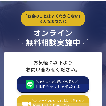
「お金のことはよくわからない」
そんなあなたに
オンライン
無料相談実施中
お気軽に以下より
お問い合わせください。
＼テキストで気軽にやり取り／
LINEチャットで相談する
＼オンライン(ZOOM)で悩みを話せる／
ビデオ通話を申し込む