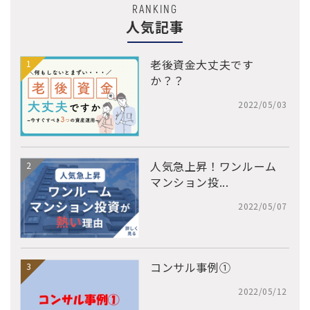
RANKING
人気記事
老後資金大丈夫です
か？？
2022/05/03
人気急上昇！ワンルーム
マンション投...
2022/05/07
コンサル事例①
2022/05/12