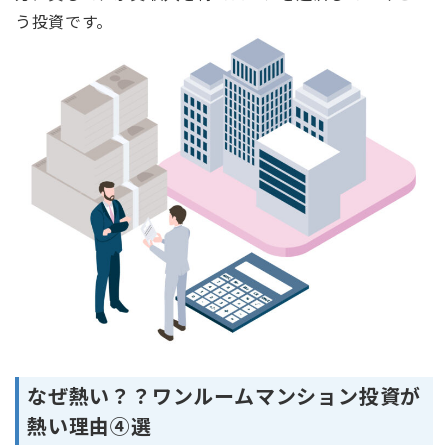
う投資です。
なぜ熱い？？ワンルームマンション投資が
熱い理由④選