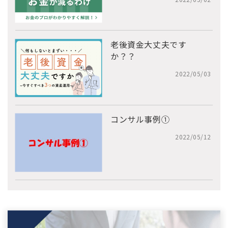
老後資金大丈夫です
か？？
2022/05/03
コンサル事例①
2022/05/12